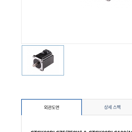
상세 스펙
외관도면