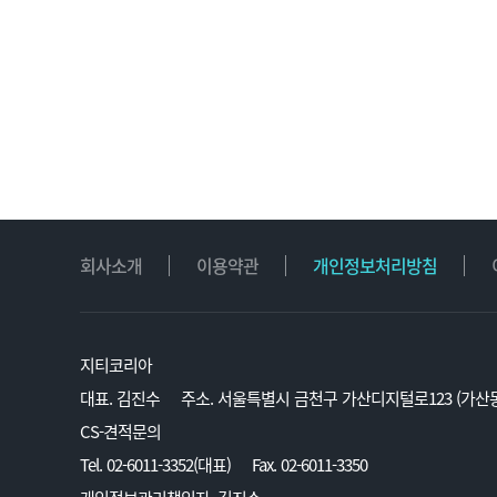
회사소개
이용약관
개인정보처리방침
지티코리아
대표. 김진수
주소. 서울특별시 금천구 가산디지털로123 (가산동
CS-견적문의
Tel. 02-6011-3352(대표)
Fax. 02-6011-3350