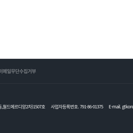
이메일무단수집거부
,월드메르디앙2차)1507호
사업자등록번호. 791-86-01375
E-mail. gtko