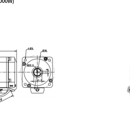
000W)