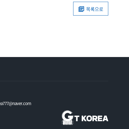
목록으로
rea777@naver.com