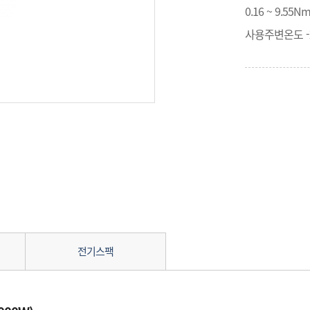
0.16 ~ 9.5
사용주변온도 -20
전기스팩