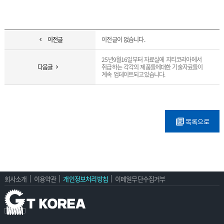
이전글
이전글이 없습니다.
25년9월16일부터 자료실에 지티코리아에서
다음글
취급하는 각각의 제품들에대한 기술자료들이
계속 업데이트되고있습니다.
목록으로
회사소개
이용약관
개인정보처리방침
이메일무단수집거부