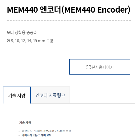
MEM440 엔코더(MEM440 Encoder)
모터 장착용 중공축
Ø 8, 10, 12, 14, 15 mm 구멍
본사홈페이지
엔코더 자료링크
기술 사양