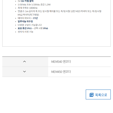
MEM540 엔코더
MEM450 엔코더
목록으로