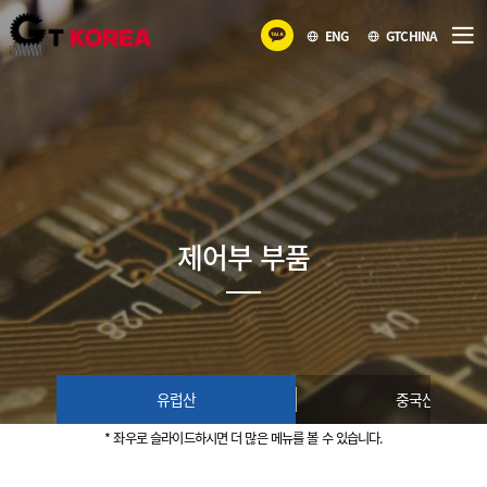
ENG
GTCHINA
제어부 부품
유럽산
중국산