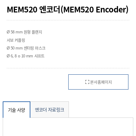
MEM520 엔코더(MEM520 Encoder)
Ø 58 mm 원형 플랜지
서보 커플링
Ø 50 mm 센터링 마스크
Ø 6, 8 o 10 mm 샤프트
본사홈페이지
엔코더 자료링크
기술 사양