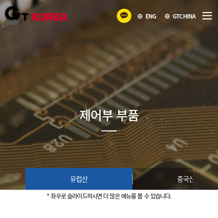
ENG
GTCHINA
제어부 부품
유럽산
중국산