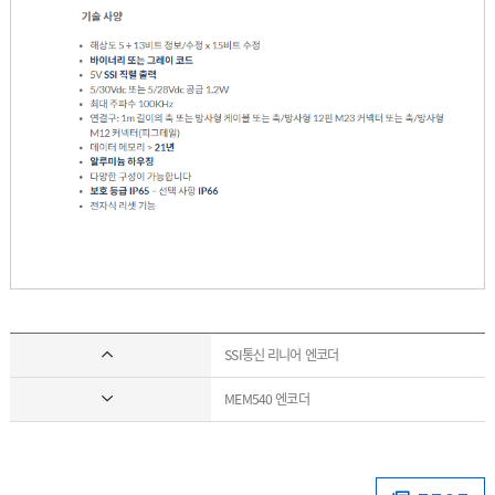
SSI통신 리니어 엔코더
MEM540 엔코더