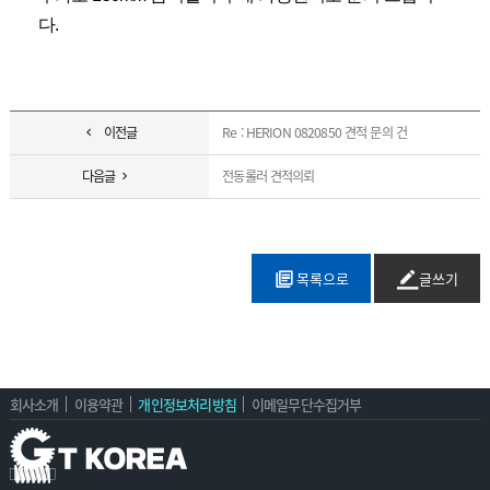
다. 
이전글
Re : HERION 0820850 견적 문의 건
다음글
전동롤러 견적의뢰
목록으로
글쓰기
회사소개
이용약관
개인정보처리방침
이메일무단수집거부