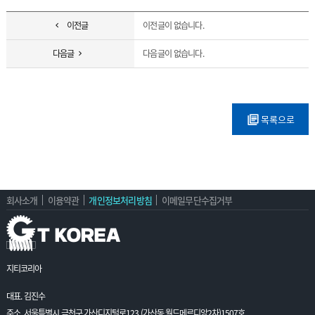
이전글
이전글이 없습니다.
다음글
다음글이 없습니다.
목록으로
회사소개
이용약관
개인정보처리방침
이메일무단수집거부
지티코리아
대표. 김진수
주소. 서울특별시 금천구 가산디지털로123 (가산동,월드메르디앙2차)1507호