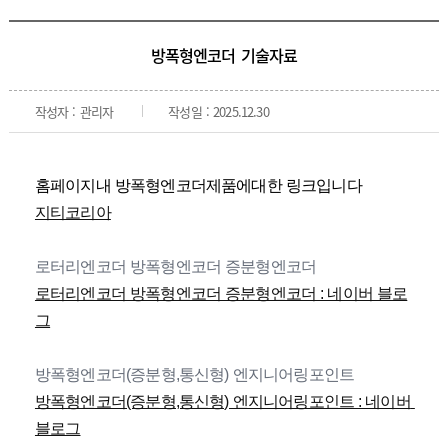
방폭형엔코더 기술자료
작성자 : 관리자
작성일 : 2025.12.30
홈페이지내 방폭형엔코더제품에대한 링크입니다
지티코리아
로터리엔코더 방폭형엔코더 증분형엔코더
로터리엔코더 방폭형엔코더 증분형엔코더 : 네이버 블로
그
방폭형엔코더(증분형,통신형) 엔지니어링포인트
방폭형엔코더(증분형,통신형) 엔지니어링포인트 : 네이버 
블로그