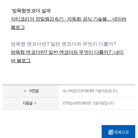
 방폭형엔코더 설계
지티코리아 정밀웜감속기 · 자동화 공식 기술블.. : 네이버
블로그
방폭형 엔코더란? 일반 엔코더와 무엇이 다를까?
방폭형 엔코더란? 일반 엔코더와 무엇이 다를까? : 네이
버 블로그
이전글
유니버셜조인트에대한 기술자료입니다.
다음글
컨넥팅샤프트에대한 기술자료입니다
목록으로